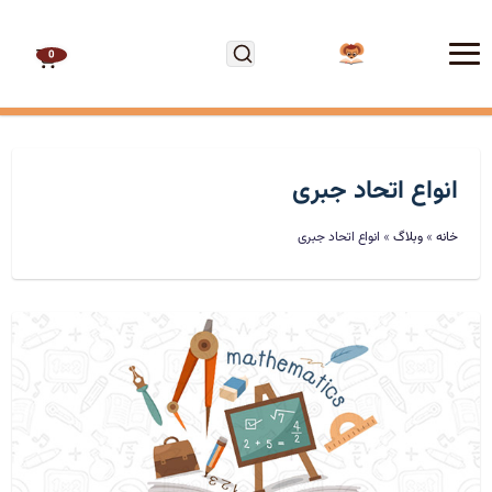
0
مجموعه عینکی
انواع اتحاد جبری
دیکته
خانه
»
وبلاگ
»
انواع اتحاد جبری
تمرین و آزمون
فروشگاه
ویژه معلمان