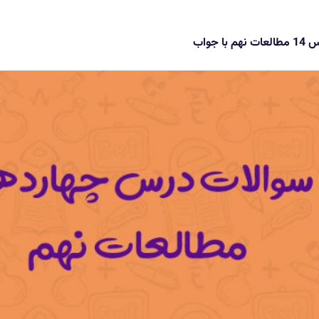
با جواب