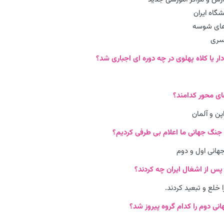
گاه ایران
های شوسه
سری
اپن و آلمان
انی اول و دوم
 خلع و تبعید کردند.