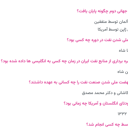
مان توسط متفقین
 ژاپن توسط آمریکا
 شاه
ن شاه
کاشانی و دکتر محمد مصدق