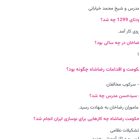
مدرس و شیخ محمد خیابانی
ی کار آمد.
– سرکوب مخالفان
اموران رضاخان به شهادت رسید.
شکیلات نظامی
س و مراکز آموزشی جدید