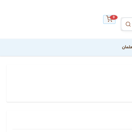
0
علمان