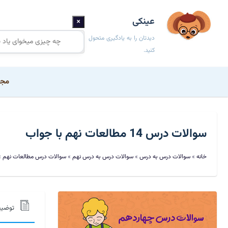
عینکی
×
دیدتان را به یادگیری متحول
کنید.
مجم
سوالات درس 14 مطالعات نهم با جواب
خانه
»
سوالات درس به درس
»
سوالات درس به درس نهم
»
سوالات درس مطالعات نهم
»
توضی