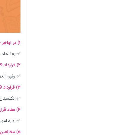
۱) در اواخر جنگ جهانی اوّل حکومت تزاری روسیه چه شد؟
✅ به اتحاد 
۲) قرارداد 1919 در دوره چه کسی بسته شد؟
✅ وثوق الدو
۳) قرارداد 1919 با چه کشوری بسته شد؟
✅ انگلستان
۴) مفاد قرارداد قرارداد 1919 چه بود؟
✅ اداره امو
۵) مخالفین قرارداد 1919 چه کسانی بودند؟