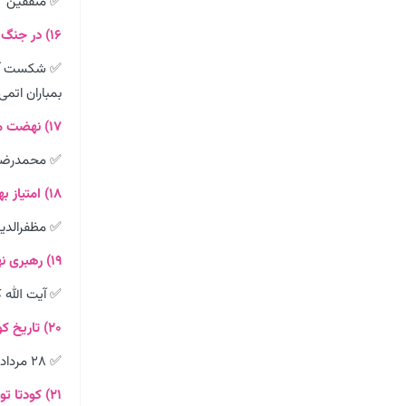
✅ متفقین
۱۶) در جنگ جهانی دوم چگونه پایان یافت؟
✅ شکست آل
بمباران اتمی
۱۷) نهضت ملی شدن نفت در دوره چه کسی بود؟
✅ محمدرضا
۱۸) امتیاز بهره برداری از منابع نفت ایران در زمان چه کسی به انگلیسی ها داده شده بود؟
✅ مظفرالدی
۱۹) رهبری نهضت ملی شدن صنعت نفت را چه کسانی به عهده داشتند؟
✅ آیت الله 
۲۰) تاریخ کودتای انگلستان و آمریکا چه زمانی بود؟
✅ ۲۸ مرداد ۱۳۳۲
۲۱) کودتا توسط چه کسی انجام شد؟