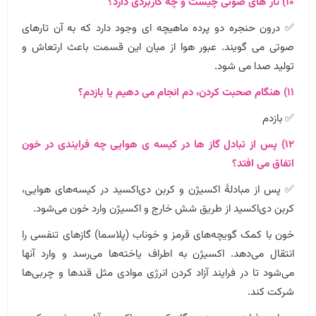
۱۰) تار های صوتی چیست و چه کاربردی دارد؟
✅ درون حنجره دو پرده ماهیچه ای وجود دارد که به آن تارهای
صوتی می گویند. عبور هوا از میان این قسمت باعث ارتعاش و
تولید صدا می شود.
۱۱) هنگام صحبت کردن، دم انجام می دهیم یا بازدم؟
✅ بازدم
۱۲) پس از تبادل گاز ها در کیسه ی هوایی چه فرایندی در خون
اتفاق می افتد؟
✅ پس از مبادلهٔ اکسیژن و کربن دی‌اکسید در کیسه‌های هوایی،
کربن دی‌اکسید از طریق شش خارج و اکسیژن وارد خون می‌شود.
خون با کمک گویچه‌های قرمز و خوناب (پلاسما) گازهای تنفسی را
انتقال می‌دهد. اکسیژن به اطراف یاخته‌ها می‌رسد و وارد آنها
می‌شود تا در فرایند آزاد کردن انرژی موادی مثل قندها و چربی‌ها
شرکت کند.