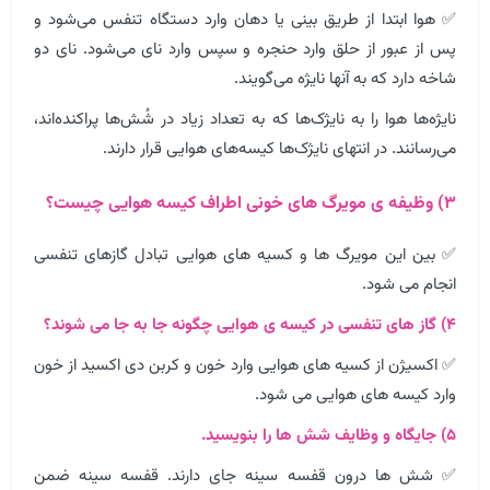
✅ هوا ابتدا از طریق بینی یا دهان وارد دستگاه تنفس می‌شود و
پس از عبور از حلق وارد حنجره و سپس وارد نای می‌شود. نای دو
شاخه دارد که به آنها نایژه می‌گویند.
نایژه‌ها هوا را به نایژک‌ها که به تعداد زیاد در شُش‌ها پراکنده‌اند،
می‌رسانند. در انتهای نایژک‌ها کیسه‌های هوایی قرار دارند.
۳) وظیفه ی مویرگ های خونی اطراف کیسه هوایی چیست؟
✅ بین این مویرگ ها و کسیه های هوایی تبادل گازهای تنفسی
انجام می شود.
۴) گاز های تنفسی در کیسه ی هوایی چگونه جا به جا می شوند؟
✅ اکسیژن از کسیه های هوایی وارد خون و کربن دی اکسید از خون
وارد کیسه های هوایی می شود.
۵) جایگاه و وظایف شش ها را بنویسید.
✅ شش ها درون قفسه سینه جای دارند. قفسه سینه ضمن