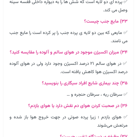
✅ پرده ای دو لایه است که شش ها را به دیواره داخلی قفسه سینه
وصل می کند.
۳۳) مایع جنب چیست؟
✅ مایعی که بین دو لایه ی پرده جنب را پر کرده است را مایع جنب
می نامند.
۳۴) میزان اکسیژن موجود در هوای سالم و آلوده را مقایسه کنید؟
✅ در هوای سالم ۲۱ درصد اکسیژن وجود دارد ولی در هوای آلوده
درصد اکسیژن هوا کاهش یافته است.
۳۵) چند بیماری شایع افراد سیگاری را بنویسید؟
✅ سرطان ریه ، سرطان حنجره و …
۳۶) در صحبت کردن هوای دم نقش دارد یا هوای بازدم؟
✅ هوای بازدم ؛ زیرا پرده صوتی در جهت خروج هوا باز شده و
مرتعش می‌شوند
۳۷) وظیفه ی دستگاه تنفس چیست؟