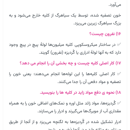
می‌آورد.
خون تصفیه شده، توسط یک سیاهرگ از کلیه خارج می‌شود و به
بزرگ سیاهرگ زیرین می‌ریزد.
۱۶) نفرون چیست؟
✅ در ساختار میکروسکوپی کلیه میلیون‌ها لولهٔ پیچ در پیچ وجود
دارد که به آنها لولۀ ادراری یا گُردیزه (نفرون) گویند.
۱۷) کار اصلی کلیه چیست و چه بخشی آن را انجام می دهد؟
✅ کار اصلی کلیه‌ها را این لوله‌ها انجام می‌دهند؛ یعنی خون را
تصفیه و مواد دفعی آن را جدا می‌کنند.
۱۸) نحوه ی دفع مواد زاید در کلیه ها را بنویسید.
✅ گُردیزه‌ها، مواد زائد مثل اوره و نمک‌های اضافی خون را به همراه
مقداری آب از مویرگ‌ها می‌گیرند و ادرار را می‌سازند.
ادرار تشکیل شده در گُردیزه‌ها به لگنچه می‌ریزد و از آنجا از طریق
میزنای به مثانه وارد و در آنجا ذخیره می‌شود.