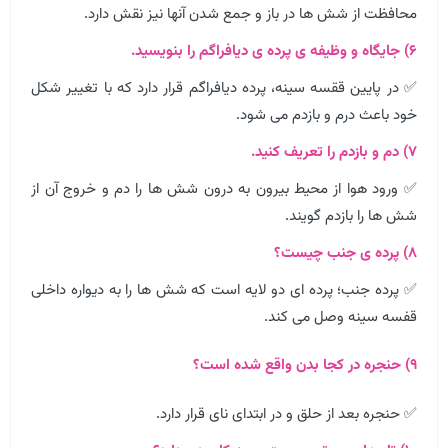
محافظت از شش ها در باز و جمع شدن آنها نیز نقش دارد.
۶) جایگاه و وظیفه ی پرده ی دیافراگم را بنویسید.
✅ در پایین ققسه سینه، پرده دیافراگم قرار دارد که با تغییر شکل
خود باعث درم و بازدم می شود.
۷) دم و بازدم را تعریف کنید.
✅ ورود هوا از محیط بیرون به درون شش ها را دم و خروج آن از
شش ها را بازدم گویند.
۸) پرده ی جنب چیست؟
✅ پرده جنب؛ پرده ای دو لایه است که شش ها را به دیواره داخلی
قفسه سینه وصل می کند.
۹) حنجره در کجا بدن واقع شده است؟
✅ حنجره بعد از حلق و در ابتدای نای قرار دارد.