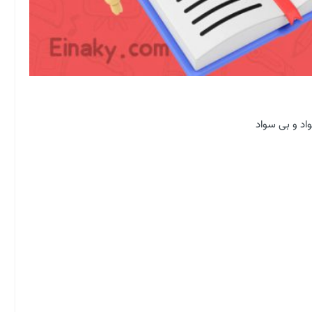
د و بی سواد