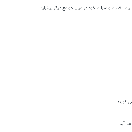
یت ، قدرت و منزلت خود در میان جوامع دیگر بیافزاید.
 گویند.
ی آید.