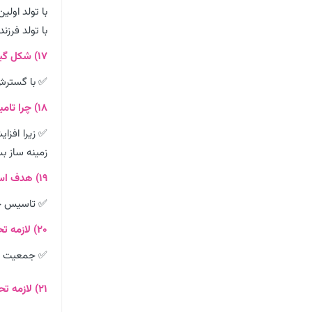
با تولد اول
با تولد فرزن
۱۷) شکل گیری نظام خویشاوندی را توضیح دهید؟
✅ با گسترش 
۱۸) چرا تامین جمعیت مناسب برای جهان های اجتماعی یک مسئله هویتی است؟
✅ زیرا افز
زمینه ساز 
۱۹) هدف اسلام چیست؟
✅ تاسیس جه
۲۰) لازمه تحقق جهان اجتماعی توحیدی و گسترش آن داشتن ………… مناسب است.
✅ جمعیت 
۲۱) لازمه تحقق جهان اجتماعی توحیدی و گسترش آن چیست؟