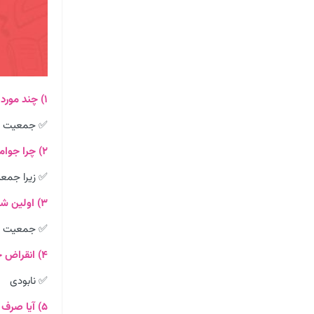
۱) چند مورد از ویژگی های مختلف جمعیتی را نام ببرید؟
✅ جمعیت پی
۲) چرا جوامع برای معرفی خود از ویژگی های جمعیتی استفاده می کنند؟
✅ زیرا جمع
۳) اولین شرط بقای هر جامعه چیست؟
✅ جمعیت
۴) انقراض جمعیت یک جامعه باعث ………….آن می شود.
✅ نابودی
۵) آیا صرف اندازه جمعیت به تنهایی برای رفع نیاز های جامعه کفایت می کند؟