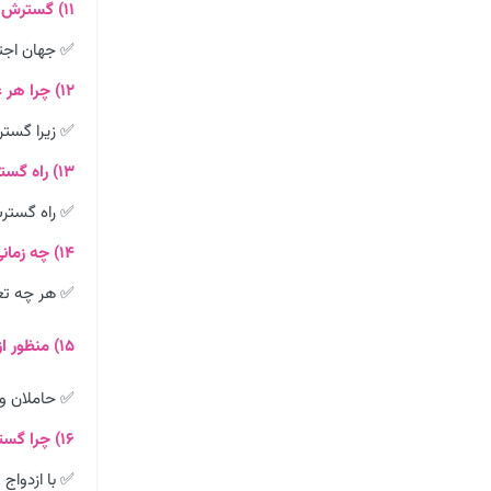
۱۱) گسترش فرهنگ و معانی باعث گسترش ……………….. می گردد.
✅ جهان اجت
۱۲) چرا هر عاملی که فرهنگ را گسترش دهد موجب گسترش جهان اجتماعی می گردد؟
✅ زیرا گست
۱۳) راه گسترش هر فرهنگ چیست؟
✅ راه گسترش
۱۴) چه زمانی فرهنگ و معانی بسط بیشتری می یابد؟
✅ هر چه تعد
۱۵) منظور از حاملان و عاملان فرهنگ چه کسانی هستند؟
✅ حاملان و 
۱۶) چرا گسترش معانی و ارزش های خانواده باعث بسط فرهنگ و جهان اجتماعی می گردد؟
✅ با ازدواج