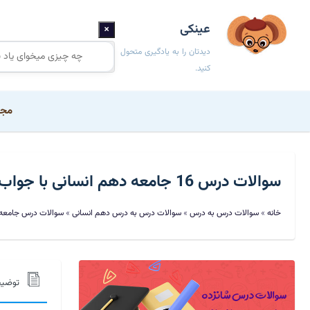
عینکی
×
دیدتان را به یادگیری متحول
کنید.
مجم
سوالات درس 16 جامعه دهم انسانی با جواب
خانه
»
سوالات درس به درس
»
سوالات درس به درس دهم انسانی
»
سوالات درس جامعه
توضی