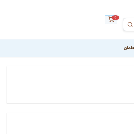
0
علمان