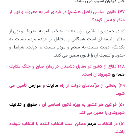
جان دیگران آسیب می رساند.
۴۷) قانون اساسی (اصل هشتم) در باره ی امر به معروف و نهی از
منکر چه می گوید؟
✅ در جمهوری اسلامی ایران دعوت به خیر، امر به معروف و نهی از
منکر وظیفه ای است همگانی و متقابل بر عهده مردم نسبت به
یکدیگر، دولت نسبت به مردم و مردم نسبت به دولت. شرایط و
حدود و کیفیت آن را قانون معین می کند.
۴۸) دفاع از کشور در مقابل دشمنان در زمان صلح و جنگ تکلیف
همه
ی
شهروندان است.
۴۹) بخشی از درآمدهای دولت از راه
مالیات
و
عوارض
تأمین می
شود.
۵۰) قوانین هر کشور به ویژه قانون اساسی آن ،
حقوق و تکالیف
شهروندی را معین می کند.
۵۱) در انتخابات
مردم
ممکن است انتخاب کننده یا انتخاب شونده
باشند.