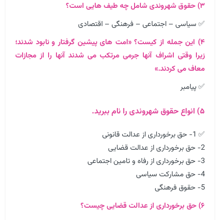
۳) حقوق شهروندی شامل چه طیف هایی است؟
✅ سیاسی – اجتماعی – فرهنگی – اقتصادی
۴) این جمله از کیست؟ «امت های پیشین گرفتار و نابود شدند؛
زیرا وقتی اشراف آنها جرمی مرتکب می شدند آنها را از مجازات
معاف می کردند.»
✅ پیامبر
۵) انواع حقوق شهروندی را نام ببرید.
✅ 1- حق برخورداری از عدالت قانونی
2- حق برخورداری از عدالت قضایی
3- حق برخورداری از رفاه و تامین اجتماعی
4- حق مشارکت سیاسی
5- حقوق فرهنگی
۶) حق برخورداری از عدالت قضایی چیست؟