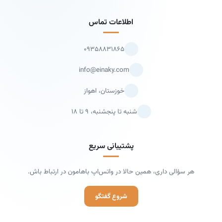
اطلاعات تماس
۰۹۳۵۸۸۳۱۸۶۵
info@einaky.com
خوزستان، اهواز
شنبه تا پنجشنبه، ۹ تا ۱۸
پشتیبانی سریع
هر سؤالی داری، همین حالا در واتس‌اپ باهامون در ارتباط باش.
شروع گفتگو