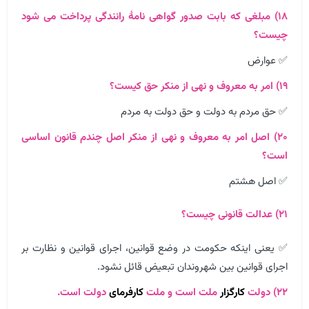
۱۸) مبلغی که بابت صدور گواهی نامهٔ رانندگی پرداخت می شود
چیست؟
✅ عوارض
۱۹) امر به معروف و نهی از منکر حق کیست؟
✅ حق مردم به دولت و حق دولت به مردم
۲۰) اصل امر به معروف و نهی از منکر اصل چندم قانون اساسی
است؟
✅ اصل هشتم
۲۱) عدالت قانونی چیست؟
✅ یعنی اینکه حکومت در وضع قوانین، اجرای قوانین و نظارت بر
اجرای قوانین بین شهروندان تبعیض قائل نشود.
۲۲) دولت
کارگزار
ملت است و ملت
کارفرمای
دولت است.