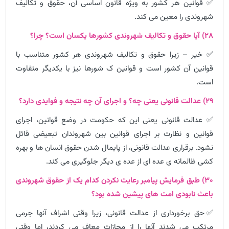
✅ قوانین هر کشور به ویژه قانون اساسی آن، حقوق و تکالیف
شهروندی را معین می کند.
۲۸) آیا حقوق و تکالیف شهروندی کشورها یکسان است؟ چرا؟
✅ خیر – زیرا حقوق و تکالیف شهروندی هر کشور متناسب با
قوانین آن کشور است و قوانین ک شورها نیز با یکدیگر متفاوت
است.
۲۹) عدالت قانونی یعنی چه؟ و اجرای آن چه نتیجه و فوایدی دارد؟
✅ عدالت قانونی یعنی این که حکومت در وضع قوانین، اجرای
قوانین و نظارت بر اجرای قوانین بین شهروندان تبعیضی قائل
نشود. برقراری عدالت قانونی، از پایمال شدن حقوق انسان ها و بهره
کشی ظالمانه ی عده ای از عده ی دیگر جلوگیری می کند.
۳۰) طبق فرمایش پیامبر رعایت نکردن کدام یک از حقوق شهروندی
باعث نابودی امت های پیشین شده بود؟
✅حق برخورداری از عدالت قانونی، زیرا وقتی اشراف آنها جرمی
مرتکب می شدند آنها را از مجازات معاف می کردند، اما وقتی