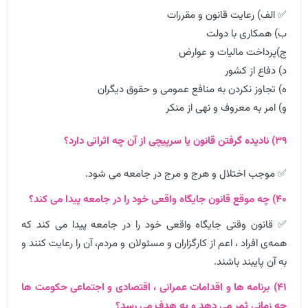
✅ الف) رعایت قانون و مقررات
ب) همکاری با دولت
ج)پرداخت مالیات و عوارض
د) دفاع از کشور
ه) تجاوز نکردن به منافع عمومی و حقوق دیگران
و) امر به معروف و نهی از منکر
۳۹) نادیده گرفتن قانون یا سرپیچی از آن چه اثراتی دارد؟
✅ موجب اختلال و هرج و مرج در جامعه می شود.
۴۰) چه موقع قانون جایگاه واقعی خود را در جامعه پیدا می کند؟
✅ قانون وقتی جایگاه واقعی خود را در جامعه پیدا می کند که
همه‌ی افراد ، اعم از کارگزاران و مسئولان و مردم، آن را رعایت کنند و
به آن پایبند باشند.
۴۱) برنامه ها و اقدامات عمرانی ، اقتصادی و اجتماعی حکومت ها
چه زمانی ثمر می دهد و به هدف می رسد؟