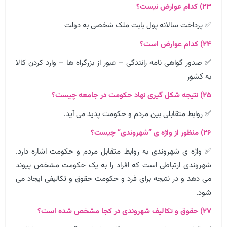
۲۳) کدام عوارض نیست؟
✅ پرداخت سالانه پول بابت ملک شخصی به دولت
۲۴) کدام عوارض است؟
✅ صدور گواهی نامه رانندگی – عبور از بزرگراه ها – وارد کردن کالا
به کشور
۲۵) نتیجه شکل گیری نهاد حکومت در جامعه چیست؟
✅ روابط متقابلی بین مردم و حکومت پدید می آید.
۲۶) منظور از واژه ی “شهروندی” چیست؟
✅ واژه ی شهروندی به روابط متقابل مردم و حکومت اشاره دارد.
شهروندی ارتباطی است که افراد را به یک حکومت مشخص پیوند
می دهد و در نتیجه برای فرد و حکومت حقوق و تکالیفی ایجاد می
شود.
۲۷) حقوق و تکالیف شهروندی در کجا مشخص شده است؟