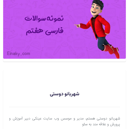
شهربانو دوستی
شهربانو دوستی هستم، مدیر و موسس وب سایت عینکی دبیر آموزش و
پرورش و علاقه مند به سئو