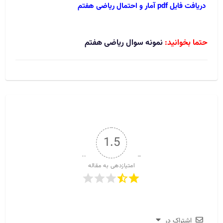
دریافت فایل pdf آمار و احتمال ریاضی هفتم
حتما بخوانید:
نمونه سوال ریاضی هفتم
1.5
امتیازدهی به مقاله
اشتراک در