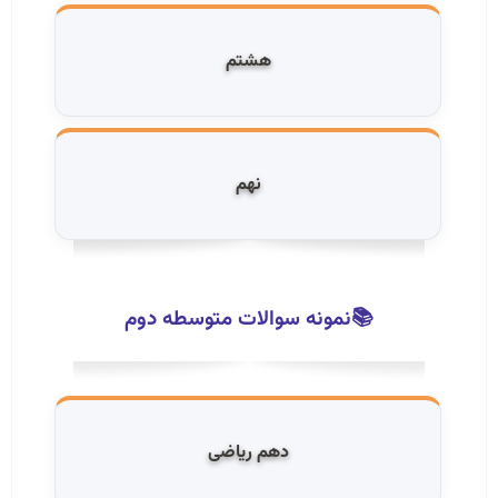
هشتم
نهم
📚نمونه سوالات متوسطه دوم
دهم ریاضی