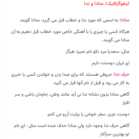
اینفوگرافیک/ منادا و ندا
منادا:
به اسمی که مورد ندا و خطاب قرار می گیرد، منادا گویند.
هرگاه کسی یا چیزی را با آهنگی خاص مورد خطاب قرار دهیم به آن
منادا می گویند.
مثل: سعدیا مرد نکو نام نمیرد هرگز
ای ایران دوستت دارم.
حرف ندا:
حروفی هستند که برای صدا زدن و خواندن کسی یا خبری
به کار می رود و قبل از نام آنها قرار می گیرد.
گاهی منادا بدون نشانه ندا نی آید مانند وطن، جاودان باشی و سر
افراز
دوست عزیز، سفر خوشی را برایت آرزو می کنم.
گاهی حرف ندا وجود دارد ولی منادا حذف شده است مثل : ای نام
تو بهترین سرآغاز