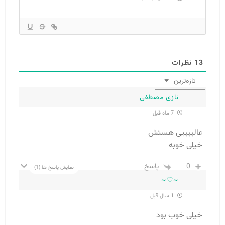
13
نظرات
تازه‌ترین
نازی مصطفی
7 ماه قبل
عالییییی هستش
خیلی خوبه
0
پاسخ
نمایش پاسخ ها
(1)
~♡~
1 سال قبل
خیلی خوب بود