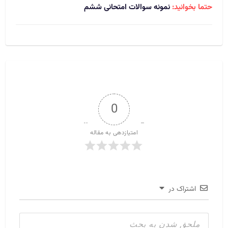
حتما بخوانید:
نمونه سوالات امتحانی ششم
0
امتیازدهی به مقاله
اشتراک در