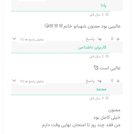
پانا
2 سال قبل
عالییی بود ممنون شهبانو خانم🌸🌸🌸😘
0
پاسخ
نمایش پاسخ ها
(1)
کاربران ناشناس
2 سال قبل
عالبی است 🥰
0
پاسخ
نمایش پاسخ ها
(1)
محمد
3 سال قبل
ممنون
خیلی کامل بود
من فقد چند روز تا امتحان نهایی وقت دارم