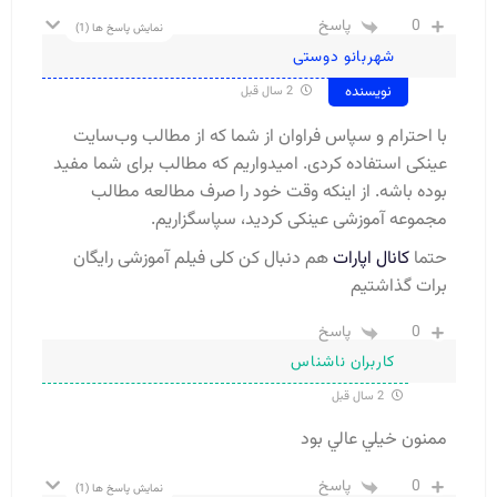
0
پاسخ
نمایش پاسخ ها
(1)
شهربانو دوستی
نویسنده
2 سال قبل
با احترام و سپاس فراوان از شما که از مطالب وب‌سایت
عینکی استفاده کردی. امیدواریم که مطالب برای شما مفید
بوده باشه. از اینکه وقت خود را صرف مطالعه مطالب
مجموعه آموزشی عینکی کردید، سپاسگزاریم.
حتما
کانال اپارات
هم دنبال کن کلی فیلم آموزشی رایگان
برات گذاشتیم
0
پاسخ
کاربران ناشناس
2 سال قبل
ممنون خيلي عالي بود
0
پاسخ
نمایش پاسخ ها
(1)