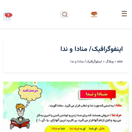
☰
0
اینفوگرافیک/ منادا و ندا
خانه
»
وبلاگ
»
اینفوگرافیک/ منادا و ندا