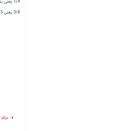
1/4 یعنی یک قسمت از 4 قسمت مساوی.
3/8 یعنی 3 قسمت از 8 قسمت مساوی.
حالا 