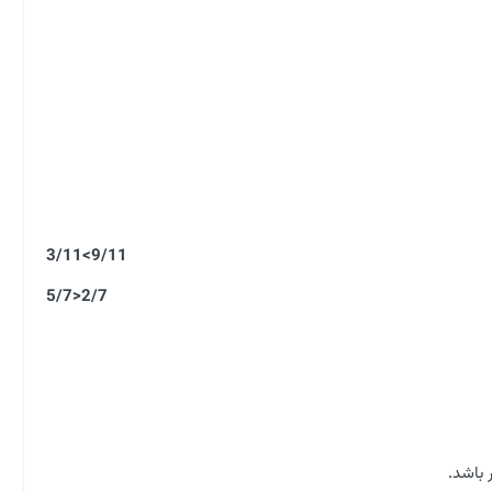
9/11>3/11
2/7<5/7
باشد.