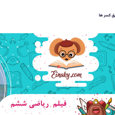
ق کسر ها