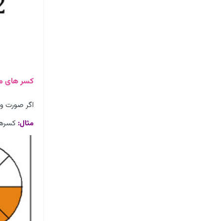
کسر های م
اگر صورت و 
مثال:
کسرهای