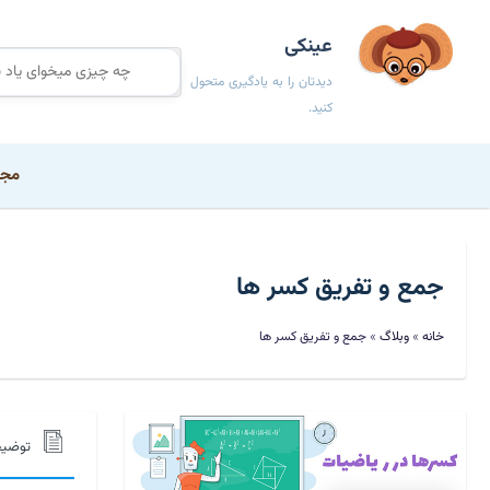
عینکی
دیدتان را به یادگیری متحول
کنید.
مجم
جمع و تفریق کسر ها
خانه
»
وبلاگ
»
جمع و تفریق کسر ها
توضی