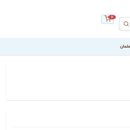
0
علمان