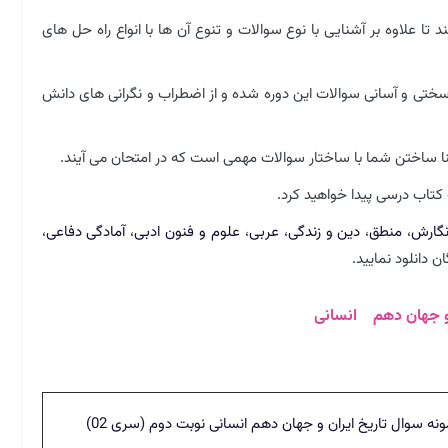
تا علاوه بر آشنایی با نوع سوالات و تنوع آن ها با انواع راه حل های
ن سختی و آسانی سوالات این دوره شده و از اضطراب و نگرانی های دانش
شنا ساختن شما با ساختار سوالات مهمی است که در امتحان می آیند.
کتاب درسی پیدا خواهید کرد.
گارش
،
منطق
،
دین و زندگی
،
عربی
،
علوم و فنون ادبی
،
آمادگی دفاعی
،
ان دانلود نمایید.
ن و جهان دهم انسانی
ونه سوال تاریخ ایران و جهان دهم انسانی نوبت دوم (سری 02)