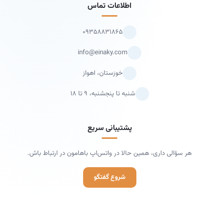
اطلاعات تماس
۰۹۳۵۸۸۳۱۸۶۵
info@einaky.com
خوزستان، اهواز
شنبه تا پنجشنبه، ۹ تا ۱۸
پشتیبانی سریع
هر سؤالی داری، همین حالا در واتس‌اپ باهامون در ارتباط باش.
شروع گفتگو