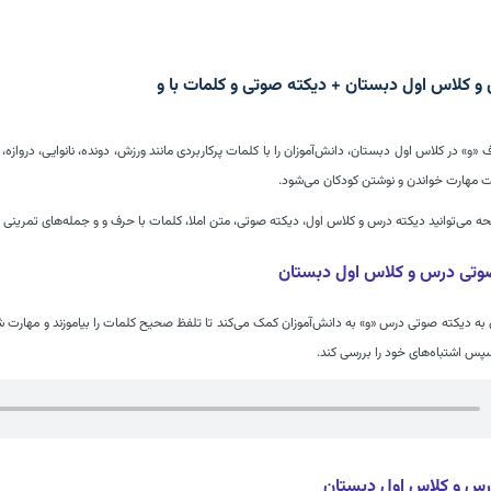
و کلاس اول دبستان + دیکته صوتی و کلمات با و
و» در کلاس اول دبستان، دانش‌آموزان را با کلمات پرکاربردی مانند ورزش، دونده، نانوایی، دروازه، ز
 مهارت خواندن و نوشتن کودکان می‌شود.
ه می‌توانید دیکته درس و کلاس اول، دیکته صوتی، متن املا، کلمات با حرف و و جمله‌های تمرینی ر
وتی درس و کلاس اول دبستان
ه دیکته صوتی درس «و» به دانش‌آموزان کمک می‌کند تا تلفظ صحیح کلمات را بیاموزند و مهارت ش
پس اشتباه‌های خود را بررسی کند.
رس و کلاس اول دبستان