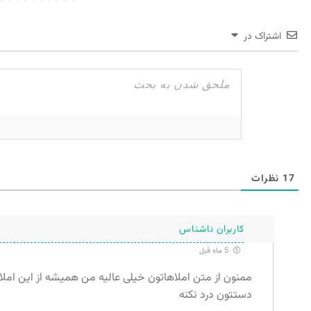
اشتراک در
17
نظرات
کاربران ناشناس
5 ماه قبل
ممنون از متن املاهاتون خیلی عالیه من همیشه از این امل
دستتون درد نکنه