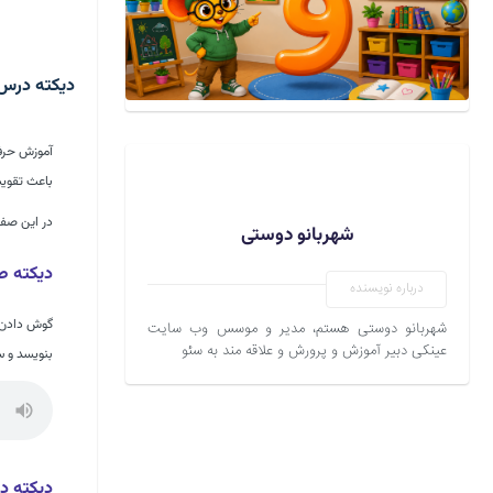
دیکته درس 
آموزش حرف «
باعث تقویت
در این صفح
شهربانو دوستی
دیکته ص
درباره نویسنده
گوش دادن ب
شهربانو دوستی هستم، مدیر و موسس وب سایت
عینکی دبیر آموزش و پرورش و علاقه مند به سئو
بنویسد و س
دیکته د