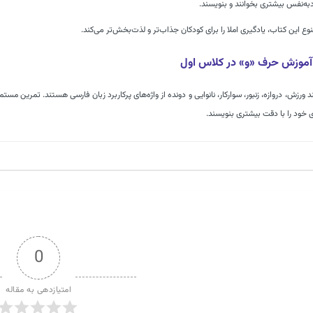
دبه‌نفس بیشتری بخوانند و بنویسند.
وع این کتاب، یادگیری املا را برای کودکان جذاب‌تر و لذت‌بخش‌تر می‌کند.
موزش حرف «و» در کلاس اول
د ورزش، دروازه، زنبور، سوارکار، نانوایی و دونده از واژه‌های پرکاربرد زبان فارسی هستند. تمرین 
ی خود را با دقت بیشتری بنویسند.
0
امتیازدهی به مقاله