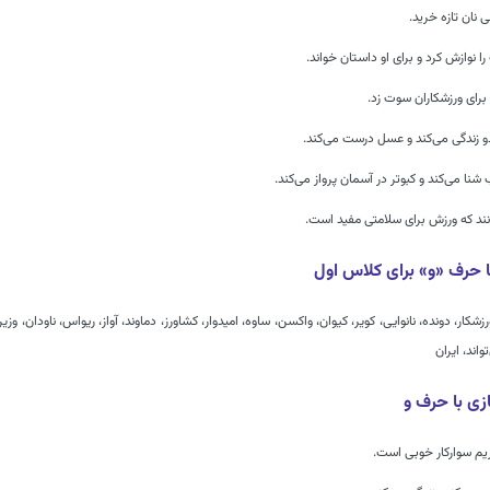
یی نان تازه خرید.
ا نوازش کرد و برای او داستان خواند.
 برای ورزشکاران سوت زد.
ندو زندگی می‌کند و عسل درست می‌کند.
 شنا می‌کند و کبوتر در آسمان پرواز می‌کند.
ند که ورزش برای سلامتی مفید است.
ا حرف «و» برای کلاس اول
شکار، دونده، نانوایی، کویر، کیوان، واکسن، ساوه، امیدوار، کشاورز، دماوند، آواز، ریواس، ناودان، وزیر، دیو
واند، ایران
زی با حرف و
یم سوارکار خوبی است.