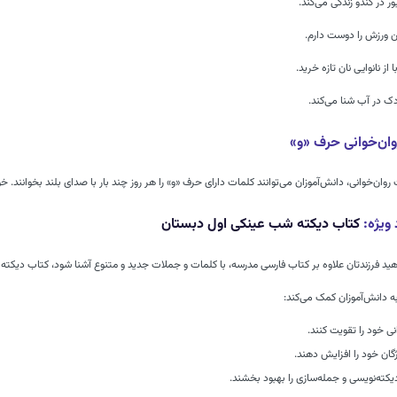
بور در کندو زندگی می‌کند.
 ورزش را دوست دارم.
با از نانوایی نان تازه خرید.
ردک در آب شنا می‌کند.
وان‌خوانی حرف «و»
روان‌خوانی، دانش‌آموزان می‌توانند کلمات دارای حرف «و» را هر روز چند بار با صدای بلند بخوانند. 
 ویژه:
کتاب دیکته شب عینکی اول دبستان
هید فرزندتان علاوه بر کتاب فارسی مدرسه، با کلمات و جملات جدید و متنوع آشنا شود، کتاب دیک
ه دانش‌آموزان کمک می‌کند:
نی خود را تقویت کنند.
ژگان خود را افزایش دهند.
کته‌نویسی و جمله‌سازی را بهبود بخشند.