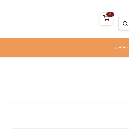
0
 معلمان