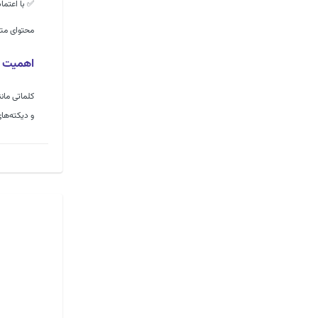
✅ با اعتما
محتوای متن
اهمیت آ
کلماتی مانن
و دیکته‌ها