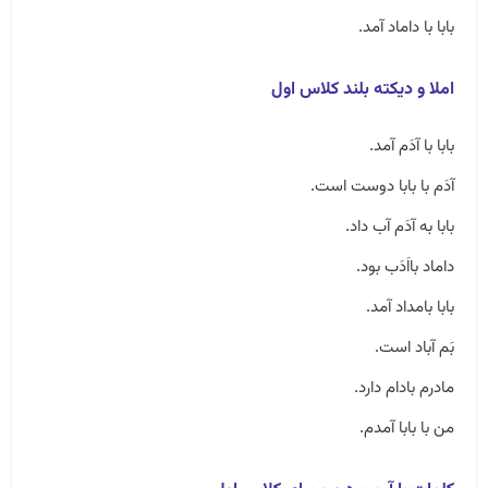
بابا با داماد آمد.
املا و دیکته بلند کلاس اول
بابا با آدَم آمد.
آدَم با بابا دوست است.
بابا به آدَم آب داد.
داماد بااَدَب بود.
بابا بامداد آمد.
بَم آباد است.
مادرم بادام دارد.
من با بابا آمدم.