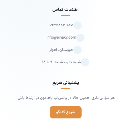
اطلاعات تماس
۰۹۳۵۸۸۳۱۸۶۵
info@einaky.com
خوزستان، اهواز
شنبه تا پنجشنبه، ۹ تا ۱۸
پشتیبانی سریع
هر سؤالی داری، همین حالا در واتس‌اپ باهامون در ارتباط باش.
شروع گفتگو