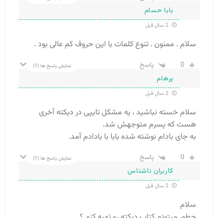
بابا حسام
2 سال قبل
سلام . ممنون . تنوع کلمات با این حروف کم عالی بود .
0
پاسخ
نمایش پاسخ ها
(1)
پرهام
2 سال قبل
سلام خسته نباشید ، یه مشکل تایپی در دیکته آخری
هست که پسرم متوجهش شد.
به جای بادام نوشته شده بابا با بادادم آمد.
0
پاسخ
نمایش پاسخ ها
(1)
کاربران ناشناس
2 سال قبل
سلام
چطور میتونم کتاب دیکته رو تهیه کنم ؟