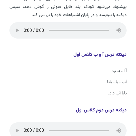
پیشنهاد می‌شود کودک ابتدا فایل صوتی را گوش دهد، سپس
دیکته را بنویسد و در پایان اشتباهات خود را بررسی کند.
دیکته درس آ و ب کلاس اول
آ ا ـ بـ ب
آب ـ با ـ بابا
بابا آب داد.
دیکته درس دوم کلاس اول