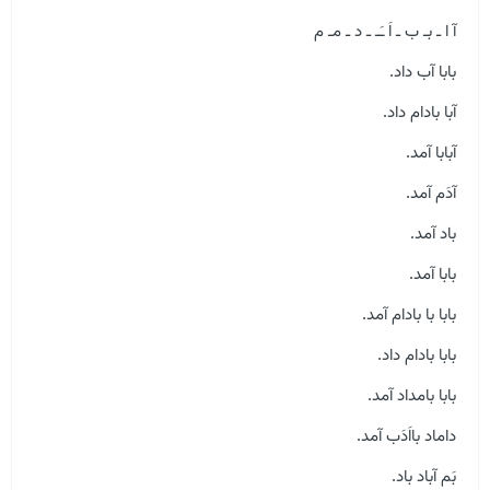
آ ا ـ بـ ب ـ اَ ـَـ ـ د ـ مـ م
بابا آب داد.
آبا بادام داد.
آبابا آمد.
آدَم آمد.
باد آمد.
بابا آمد.
بابا با بادام آمد.
بابا بادام داد.
بابا بامداد آمد.
داماد بااَدَب آمد.
بَم آباد باد.