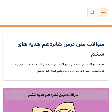
مجموعه عینکی
سوالات متن درس شانزدهم هدیه های
دیکته
ششم
خانه
»
سوالات درس به درس
»
سوالات درس به درس ششم
»
سوالات درس هدیه
تمرین و آزمون
های ششم
»
سوالات متن درس شانزدهم هدیه های ششم
فروشگاه
ویژه معلمان