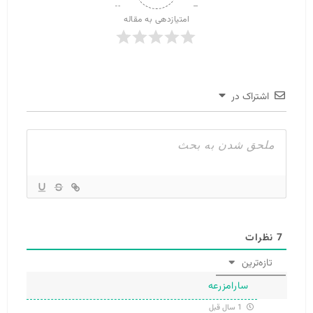
امتیازدهی به مقاله
اشتراک در
7
نظرات
تازه‌ترین
سارامزرعه
1 سال قبل