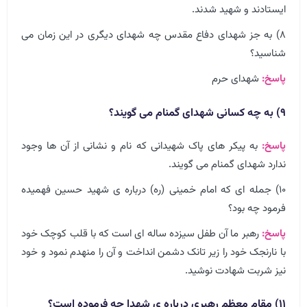
ایستادند و شهید شدند.
۸) به جز شهدای دفاع مقدس چه شهدای دیگری در این زمان می
شناسید؟
پاسخ:
شهدای حرم
۹) به چه کسانی شهدای گمنام می گویند؟
پاسخ:
به پیکر های پاک شهیدانی که نام و نشانی از آن ها وجود
ندارد شهدای گمنام می گویند.
۱۰) جمله ای که امام خمینی (ره) درباره ی شهید حسین فهمیده
فرمود چه بود؟
پاسخ:
رهبر ما آن طفل سیزده ساله ای است که با قلب کوچک خود
با نارنجک خود را زیر تانک دشمن انداخت و آن را منهدم نمود و خود
نیز شربت شهادت نوشید.
۱۱) مقام معظم رهبری درباره ی شهدا چه فرموده است؟