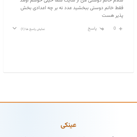
سلام خانم دوستی من از سایت شما خیلی خوشم اومد
فقط خانم دوستی ببخشید عدد نه بر چه اعدادی بخش
پذیر هست
0
پاسخ
نمایش پاسخ ها
(1)
عینکی