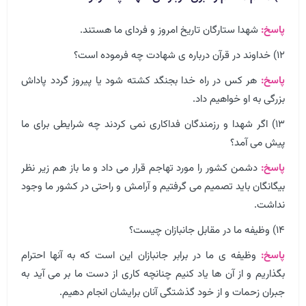
پاسخ:
شهدا ستارگان تاریخ امروز و فردای ما هستند.
۱۲) خداوند در قرآن درباره ی شهادت چه فرموده است؟
پاسخ:
هر کس در راه خدا بجنگد کشته شود یا پیروز گردد پاداش
بزرگی به او خواهیم داد.
۱۳) اگر شهدا و رزمندگان فداکاری نمی کردند چه شرایطی برای ما
پیش می آمد؟
پاسخ:
دشمن کشور را مورد تهاجم قرار می داد و ما باز هم زیر نظر
بیگانگان باید تصمیم می گرفتیم و آرامش و راحتی در کشور ما وجود
نداشت.
۱۴) وظیفه ما در مقابل جانبازان چیست؟
پاسخ:
وظیفه ی ما در برابر جانبازان این است که به آنها احترام
بگذاریم و از آن ها یاد کنیم چنانچه کاری از دست ما بر می آید به
جبران زحمات و از خود گذشتگی آنان برایشان انجام دهیم.