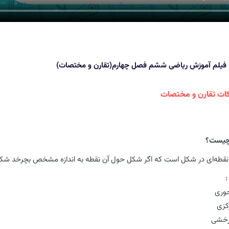
فیلم آموزش ریاضی ششم فصل چهارم(تقارن و مختصات)
ات تقارن و مختصات
 چیست؟
قطه‌ای در شکل است که اگر شکل حول آن نقطه به اندازه مشخص بچرخد ش
:
وری
کزی
رخشی