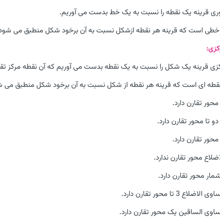
ری قرینه یک نقطه را نسبت به یک خط بدست می آوریم.
 خطی است که قرینه هر نقطه ازشکل نسبت به آن برخود شکل منطبق می شود
کزی:
کزی قرینه یک شکل را نسبت به یک نقطه بدست می آوریم که آن نقطه مرکز ت
نقطه ای است که قرینه هر نقطه از شکل نسبت به آن برخود شکل منطبق می ش
 تا محور تقارن دارد.
ضلاع محور تقارن ندارد.
مار محور تقارن دارد.
ع 3 تا محور تقارن دارد.
وی الساقین یک محور تقارن دارد.