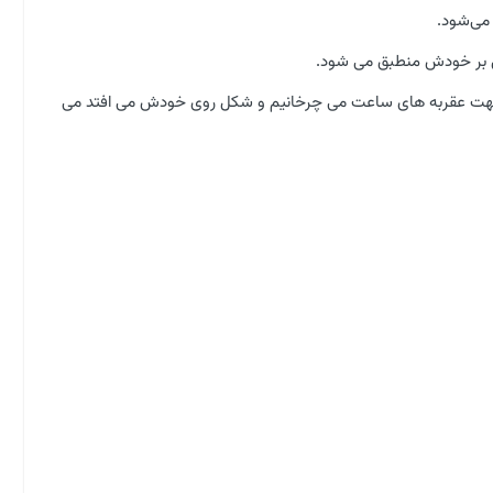
می‌شود.
ه یا کمتر (وحتی بیشتر) در جهت عقربه های ساعت می چرخانیم و شکل روی خودش می افتد می