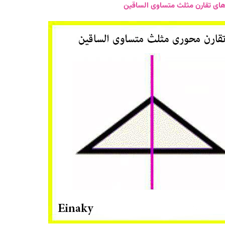
ای تقارن مثلث متساوی الساقین