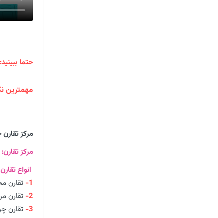
حتما ببینید:
مهمترین نک
مرکز تقارن
مرکز تقارن:
ن
انواع تقارن 
1-
تقارن مح
2-
تقارن مر
3-
تقارن چ