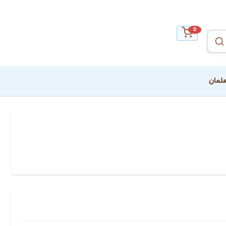
0
علمان