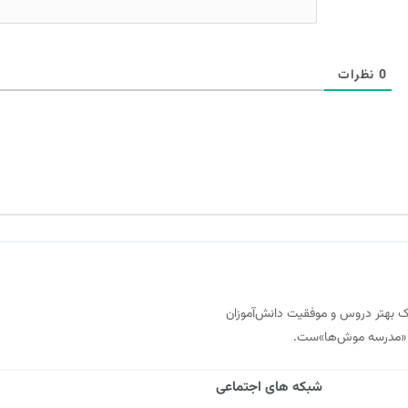
0
نظرات
 از مهرماه ۱۳۹۷ با هدف کمک به درک بهتر دروس و موفقیت دانش‌آموزان
یز «مدرسه موش‌ها»ست.
شبکه های اجتماعی