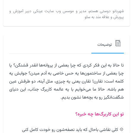
شهربانو دوستی هستم، مدیر و موسس وب سایت عینکی دبیر آموزش و
پرورش و علاقه مند به سئو
توضیحات
تا حالا به این فکر کردی که چرا بعضی از پروانه‌ها انقدر قشنگن؟ یا
چرا بعضی از ساختمون‌ها یه حس خاصی به آدم میدن؟ جوابش یه
کلمه است: تقارن! تقارن یعنی یه چیزی، مثل آینه، دو طرفش عین
هم باشه. حالا ما می‌خوایم با یه عالمه کاربرگ جذاب، این دنیای
شگفت‌انگیز رو به بچه‌ها نشون بدیم.
تو این کاربرگ‌ها چه خبره؟
💠 کلی نقاشی باحال که باید نصفه‌شون رو خودت کامل کنی