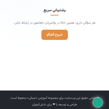
پشتیبانی سریع
هر سؤالی داری، همین حالا در واتس‌اپ باهامون در ارتباط باش.
شروع گفتگو
© تمامی حقوق این وب‌سایت برای مجموعه آموزشی «عینکی» محفوظ است.
طراحی و توسعه با ❤ برای دانش‌آموزان