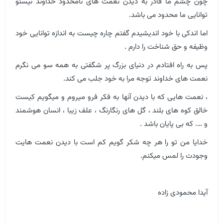
چون چشم ما قادر به دیدن نعمت های نامحدود خداوند نیستو
توانایی ما محدود می باشد.
اما اندکی با خود اندیشیدم گفتم چاره چیست به اندازه توانایی خود
وظیفه و حق شناخت را دارم .
پس به راه افتادم در دنیای بزرگ پر شگفتی به همه سو می نگرم
نعمت های خداوند توجه مرا به خود جلب می کند.
، نعمت هایی که با دیدن آنها به فکر فرو میروم و میگویم کیست
خالق کوه های بلند ، گل های رنگارنگ ، علف زیبا ، انسان هوشمند
و …. که بی پایان باشد .
خدایا من تو را هر چه شکر گویم کم است با دیدن نعمت هایت
وجودت را لمس میکنم.
آیدا محمودی زاده