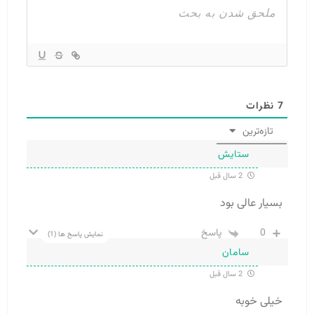
7
نظرات
تازه‌ترین
ستایش
2 سال قبل
بسیار عالی بود
0
پاسخ
نمایش پاسخ ها
(1)
سامان
2 سال قبل
خیلی خوبه