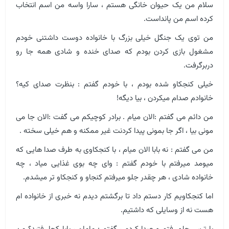
سلام من یک حیوان خانگی هستم ، سارا واسه من اسم انتخاب
کرده اسم من پانداست.
من توی یک جنگل خیلی بزرگ با خانواده دوست داشتنی خودم
مشغول بازی کردن بودم که صدای خنده و شادی همه جا رو
دربرگرفت.
خیلی کنجکاو شده بودم ، با خودم گفتم : بنظرت صدای کیه؟
خانوادم صدام میکردن ، بیا دیگه!
من دائم می گفتم :الان میام . برادر کوچیکم می گفت :الان جا می
مونی بیا ، اگر جا بمونی پیدا کردنت غیر ممکنه و هم خیلی سخته .
من می گفتم : نه بابا الان میام ، با کنجکاوی به طرف صدا هایی که
میومد میرفتم با خودم گفتم : وای چه بوی غذایی میاد ، چه
خانواده شادی ، هر چقدر جلو میرفتم کنجاو و کنجکاو تر میشدم.
اما کنجکاویم کار دستم داد تا برگشتم دیدم نه خبری از خانواده ام
هست نه از وسایلی که داشتیم.